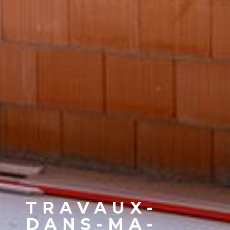
TRAVAUX-
DANS-MA-