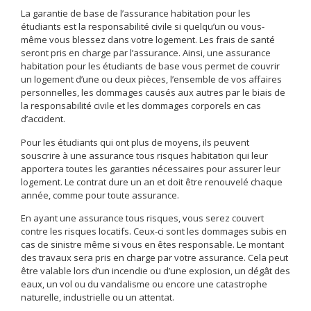
La garantie de base de l’assurance habitation pour les
étudiants est la responsabilité civile si quelqu’un ou vous-
même vous blessez dans votre logement. Les frais de santé
seront pris en charge par l’assurance. Ainsi, une assurance
habitation pour les étudiants de base vous permet de couvrir
un logement d’une ou deux pièces, l’ensemble de vos affaires
personnelles, les dommages causés aux autres par le biais de
la responsabilité civile et les dommages corporels en cas
d’accident.
Pour les étudiants qui ont plus de moyens, ils peuvent
souscrire à une assurance tous risques habitation qui leur
apportera toutes les garanties nécessaires pour assurer leur
logement. Le contrat dure un an et doit être renouvelé chaque
année, comme pour toute assurance.
En ayant une assurance tous risques, vous serez couvert
contre les risques locatifs. Ceux-ci sont les dommages subis en
cas de sinistre même si vous en êtes responsable. Le montant
des travaux sera pris en charge par votre assurance. Cela peut
être valable lors d’un incendie ou d’une explosion, un dégât des
eaux, un vol ou du vandalisme ou encore une catastrophe
naturelle, industrielle ou un attentat.