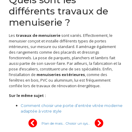
différents travaux de
menuiserie ?
Les
travaux de menuiserie
sont variés. Effectivement, le
menuisier conçoit et installe différents types de portes
intérieures, sur-mesure ou standard. Il aménage également
des rangements comme des placards et dressings
fonctionnels. La pose de parquets, planchers et lambris fait
aussi partie de son savoir-faire. Par ailleurs, la fabrication et la
pose d’escaliers, constituent une de ses spécialités. Enfin,
l’installation de
menuiseries extérieures
, comme des
fenêtres en bois, PVC ou aluminium, lui est fréquemment
confiée lors de travaux de rénovation énergétique.
Sur le même sujet :
Comment choisir une porte d’entrée vitrée moderne
adaptée à votre style
Plan de maison 3D : decouvrez les meilleurs logiciels pour des plans en 3 dimensions
Choisir un système de chauffage adapté à votre rénovation énergétique